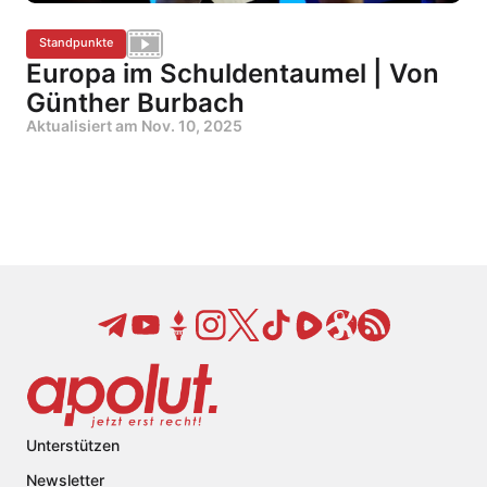
Standpunkte
Europa im Schuldentaumel | Von
Günther Burbach
Aktualisiert am
Nov. 10, 2025
Unterstützen
Newsletter