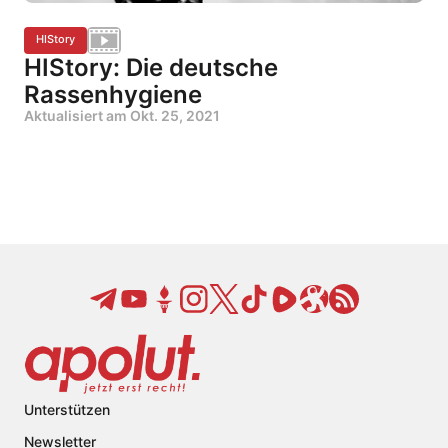
HIStory
HIStory: Die deutsche
Rassenhygiene
Aktualisiert am
Okt. 25, 2021
Unterstützen
Newsletter