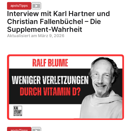
apoluTipps
Interview mit Karl Hartner und
Christian Fallenbüchel – Die
Supplement-Wahrheit
Aktualisiert am
März 9, 2026
apoluTipps