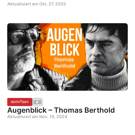
Aktualisiert am
Okt. 27, 2025
apoluTipps
Augenblick – Thomas Berthold
Aktualisiert am
Nov. 16, 2024