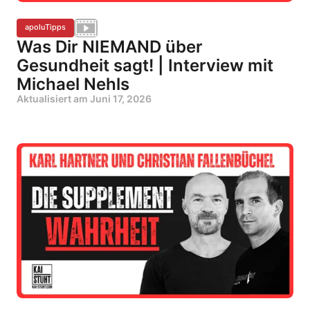
apoluTipps
Was Dir NIEMAND über
Gesundheit sagt! | Interview mit
Michael Nehls
Aktualisiert am
Juni 17, 2026