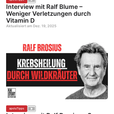
Interview mit Ralf Blume –
Weniger Verletzungen durch
Vitamin D
Aktualisiert am
Dez. 19, 2025
apoluTipps