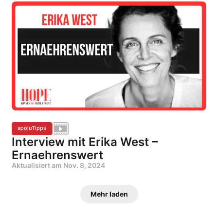
apoluTipps
Interview mit Erika West –
Ernaehrenswert
Aktualisiert am
Nov. 8, 2024
Mehr laden