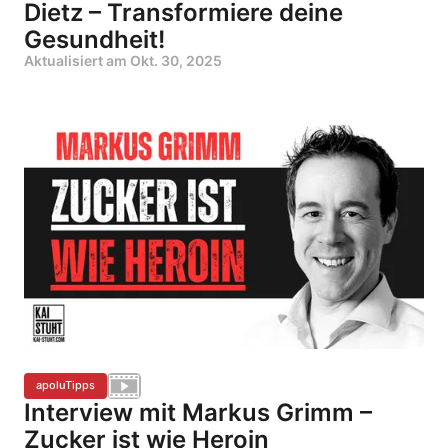
Dietz – Transformiere deine
Gesundheit!
Aktualisiert am
Okt. 30, 2025
apoluTipps
Interview mit Markus Grimm –
Zucker ist wie Heroin