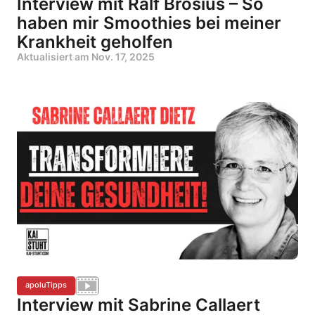
Interview mit Ralf Brosius – So
haben mir Smoothies bei meiner
Krankheit geholfen
Aktualisiert am
Nov. 17, 2025
apoluTipps
Interview mit Sabrine Callaert