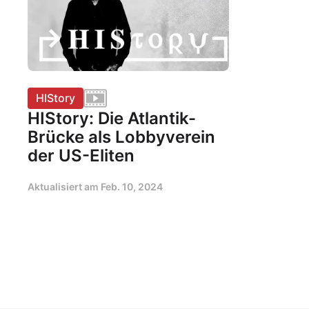
HIStory
HIStory: Die Atlantik-
Brücke als Lobbyverein
der US-Eliten
Aktualisiert am
Feb. 10, 2024