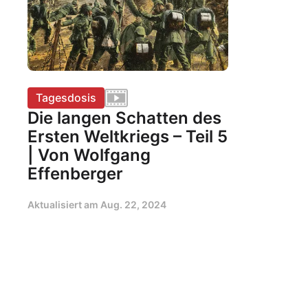
Tagesdosis
Die langen Schatten des
Ersten Weltkriegs – Teil 5
| Von Wolfgang
Effenberger
Aktualisiert am
Aug. 22, 2024