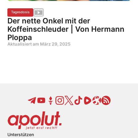
Tagesdosis
Der nette Onkel mit der
Koffeinschleuder | Von Hermann
Ploppa
Aktualisiert am
März 29, 2025
Unterstützen