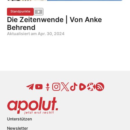
Standpunkte
Die Zeitenwende | Von Anke
Behrend
Aktualisiert am
Apr. 30, 2024
Unterstützen
Newsletter