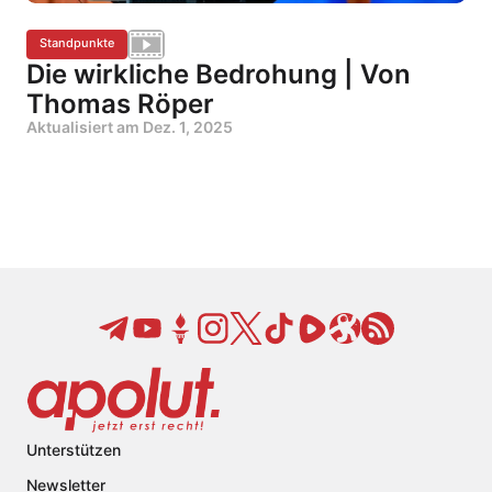
Standpunkte
Die wirkliche Bedrohung | Von
Thomas Röper
Aktualisiert am
Dez. 1, 2025
Unterstützen
Newsletter