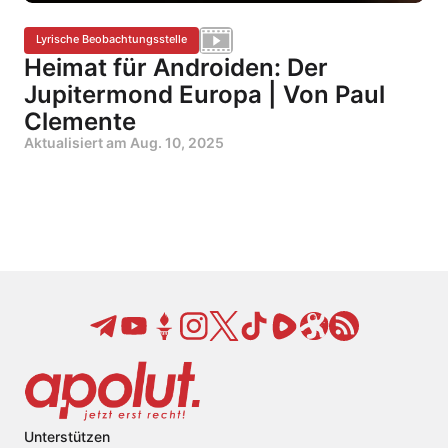
Lyrische Beobachtungsstelle
Heimat für Androiden: Der
Jupitermond Europa | Von Paul
Clemente
Aktualisiert am
Aug. 10, 2025
Unterstützen