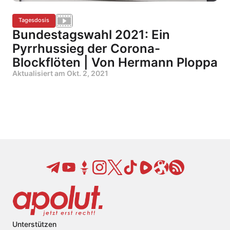
Tagesdosis
Bundestagswahl 2021: Ein
Pyrrhussieg der Corona-
Blockflöten | Von Hermann Ploppa
Aktualisiert am
Okt. 2, 2021
Unterstützen