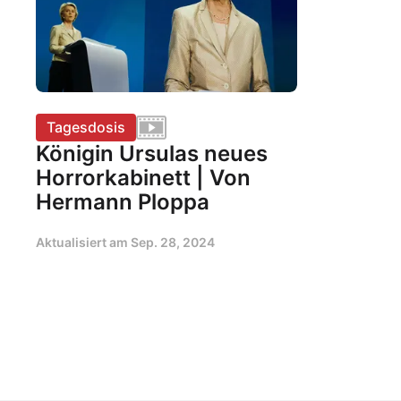
Tagesdosis
Königin Ursulas neues
Horrorkabinett | Von
Hermann Ploppa
Aktualisiert am
Sep. 28, 2024