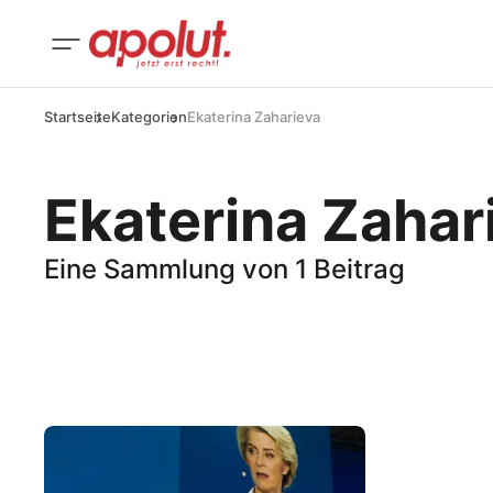
Startseite
Kategorien
Ekaterina Zaharieva
Ekaterina Zahar
Eine Sammlung von 1 Beitrag