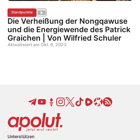
Standpunkte
Die Verheißung der Nongqawuse
und die Energiewende des Patrick
Graichen | Von Wilfried Schuler
Aktualisiert am
Okt. 6, 2023
Unterstützen