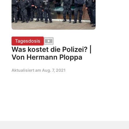
Tagesdosis
Was kostet die Polizei? |
Von Hermann Ploppa
Aktualisiert am
Aug. 7, 2021