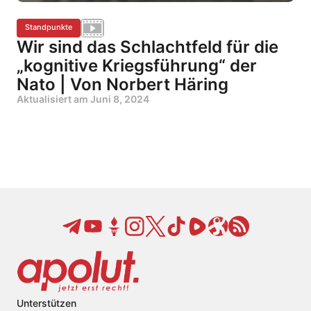
Standpunkte
Wir sind das Schlachtfeld für die
„kognitive Kriegsführung“ der
Nato | Von Norbert Häring
Aktualisiert am
Juni 8, 2024
Unterstützen