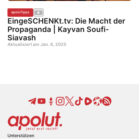
apoluTipps
EingeSCHENKt.tv: Die Macht der
Propaganda | Kayvan Soufi-
Siavash
Aktualisiert am
Jan. 6, 2025
Unterstützen