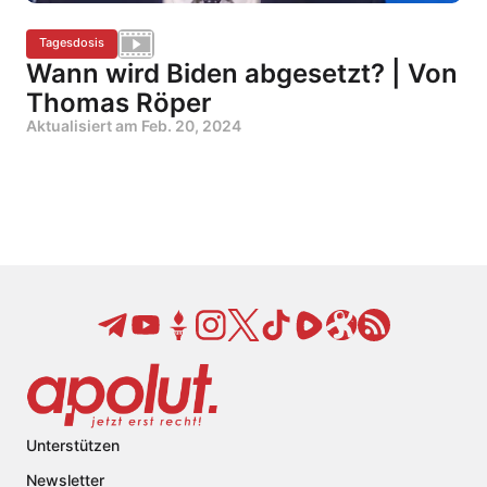
Tagesdosis
Wann wird Biden abgesetzt? | Von
Thomas Röper
Aktualisiert am
Feb. 20, 2024
Unterstützen
Newsletter