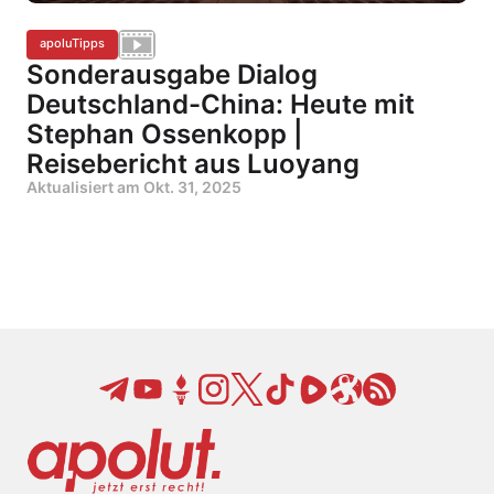
apoluTipps
Sonderausgabe Dialog
Deutschland-China: Heute mit
Stephan Ossenkopp |
Reisebericht aus Luoyang
Aktualisiert am
Okt. 31, 2025