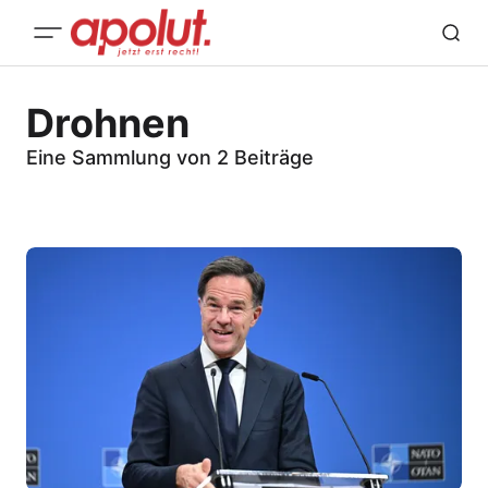
Drohnen
Eine Sammlung von 2 Beiträge