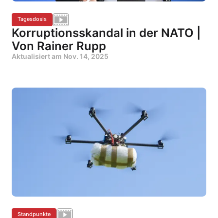
Tagesdosis
Korruptionsskandal in der NATO |
Von Rainer Rupp
Aktualisiert am
Nov. 14, 2025
Standpunkte