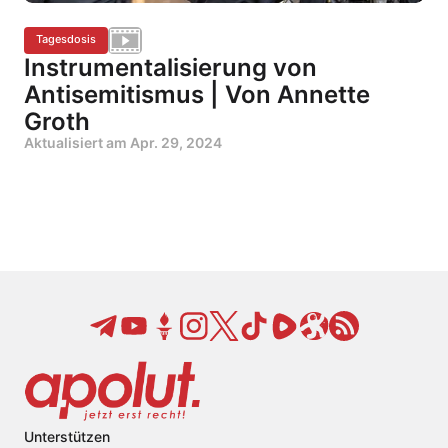
Tagesdosis
Instrumentalisierung von
Antisemitismus | Von Annette
Groth
Aktualisiert am
Apr. 29, 2024
Unterstützen