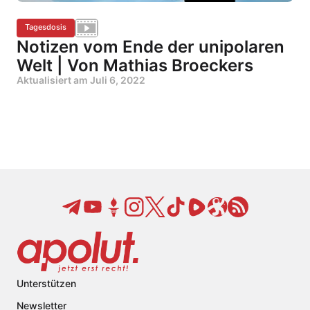
Tagesdosis
Notizen vom Ende der unipolaren
Welt | Von Mathias Broeckers
Aktualisiert am
Juli 6, 2022
Unterstützen
Newsletter