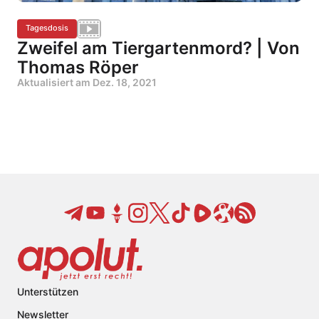
Tagesdosis
Zweifel am Tiergartenmord? | Von
Thomas Röper
Aktualisiert am
Dez. 18, 2021
Unterstützen
Newsletter