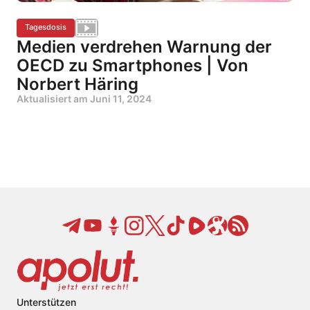
Tagesdosis
Medien verdrehen Warnung der
OECD zu Smartphones | Von
Norbert Häring
Aktualisiert am
Juni 11, 2024
Unterstützen