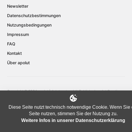
Newsletter
Datenschutzbestimmungen
Nutzungsbedingungen
Impressum
FAQ
Kontakt
Über apolut
Copyright © 2024 apolut | Jetzt erst recht!. Published apolut Creatives
Ltd.
Diese Seite nutzt technisch notwendige Cookie. Wenn Sie 
Seite nutzen, stimmen Sie der Nutzung zu.
Weitere Infos in unserer Datenschutzerklärung