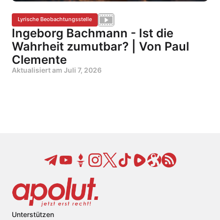
Lyrische Beobachtungsstelle
Ingeborg Bachmann - Ist die
Wahrheit zumutbar? | Von Paul
Clemente
Aktualisiert am
Juli 7, 2026
Unterstützen