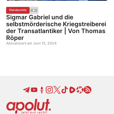
Standpunkte
Sigmar Gabriel und die
selbstmörderische Kriegstreiberei
der Transatlantiker | Von Thomas
Röper
Aktualisiert am
Juni 15, 2024