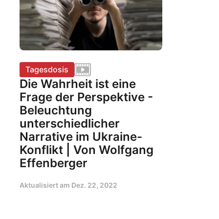
Tagesdosis
Die Wahrheit ist eine
Frage der Perspektive -
Beleuchtung
unterschiedlicher
Narrative im Ukraine-
Konflikt | Von Wolfgang
Effenberger
Aktualisiert am
Dez. 22, 2022