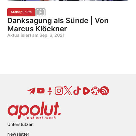
Standpunkte
Danksagung als Sünde | Von
Marcus Klöckner
Aktualisiert am
Sep. 6, 2021
Unterstützen
Newsletter