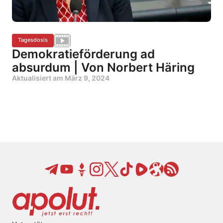
Tagesdosis
Demokratieförderung ad
absurdum | Von Norbert Häring
Aktualisiert am
März 9, 2024