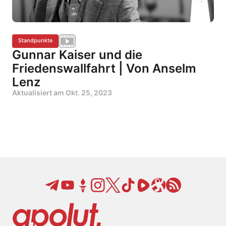
Standpunkte
Gunnar Kaiser und die
Friedenswallfahrt | Von Anselm
Lenz
Aktualisiert am
Okt. 25, 2023