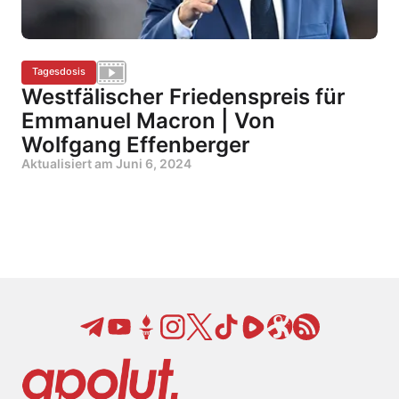
Tagesdosis
Westfälischer Friedenspreis für
Emmanuel Macron | Von
Wolfgang Effenberger
Aktualisiert am
Juni 6, 2024