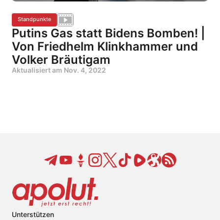
Standpunkte
Putins Gas statt Bidens Bomben! |
Von Friedhelm Klinkhammer und
Volker Bräutigam
Aktualisiert am
Nov. 4, 2022
Unterstützen