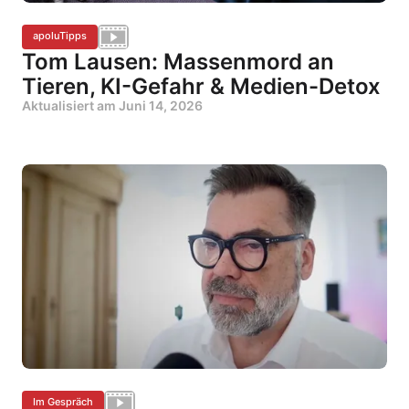
apoluTipps
Tom Lausen: Massenmord an
Tieren, KI-Gefahr & Medien-Detox
Aktualisiert am
Juni 14, 2026
Im Gespräch