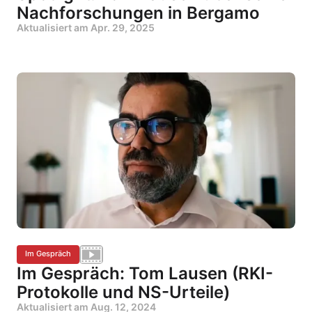
Nachforschungen in Bergamo
Aktualisiert am
Apr. 29, 2025
Im Gespräch
Im Gespräch: Tom Lausen (RKI-
Protokolle und NS-Urteile)
Aktualisiert am
Aug. 12, 2024