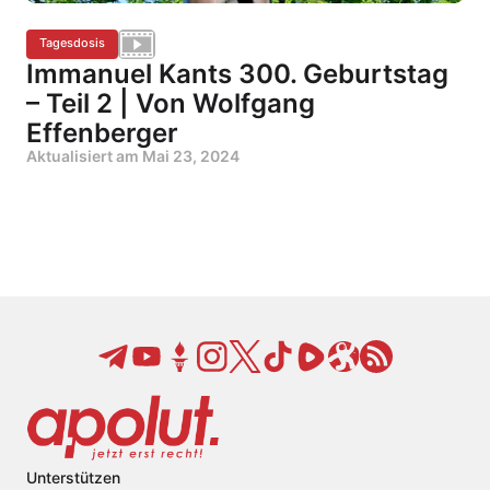
Tagesdosis
Immanuel Kants 300. Geburtstag
– Teil 2 | Von Wolfgang
Effenberger
Aktualisiert am
Mai 23, 2024
Unterstützen