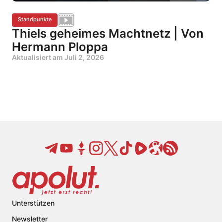
Standpunkte
Thiels geheimes Machtnetz | Von
Hermann Ploppa
Aktualisiert am
Juli 2, 2026
Unterstützen
Newsletter