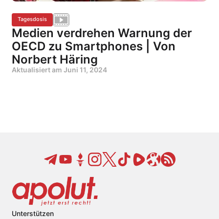
Tagesdosis
Medien verdrehen Warnung der
OECD zu Smartphones | Von
Norbert Häring
Aktualisiert am
Juni 11, 2024
Unterstützen