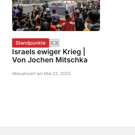
Standpunkte
Israels ewiger Krieg |
Von Jochen Mitschka
Aktualisiert am
Mai 22, 2025