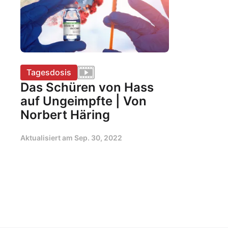
Tagesdosis
Das Schüren von Hass
auf Ungeimpfte | Von
Norbert Häring
Aktualisiert am
Sep. 30, 2022