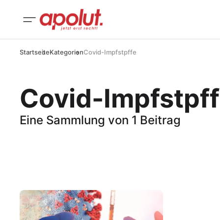
Startseite
Kategorien
Covid-Impfstpffe
Covid-Impfstpf
Eine Sammlung von 1 Beitrag