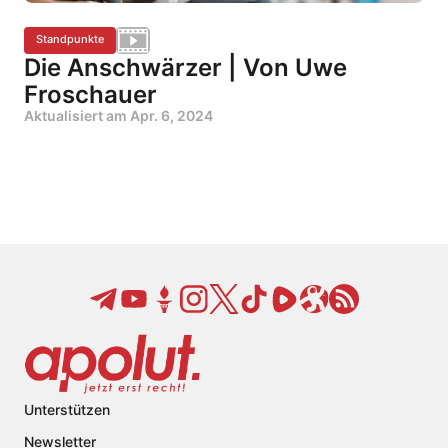
Standpunkte
Die Anschwärzer | Von Uwe
Froschauer
Aktualisiert am
Apr. 6, 2024
Unterstützen
Newsletter