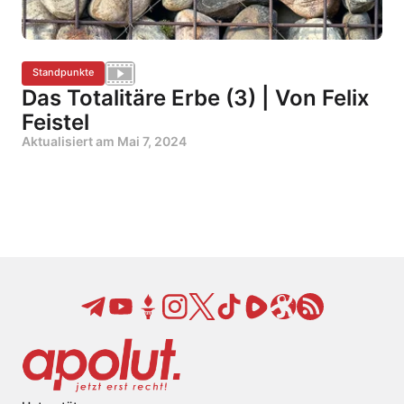
Standpunkte
Das Totalitäre Erbe (3) | Von Felix
Feistel
Aktualisiert am
Mai 7, 2024