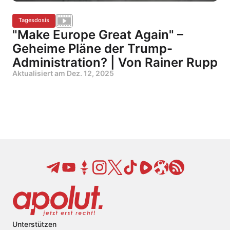
Tagesdosis
"Make Europe Great Again" –
Geheime Pläne der Trump-
Administration? | Von Rainer Rupp
Aktualisiert am
Dez. 12, 2025
Unterstützen