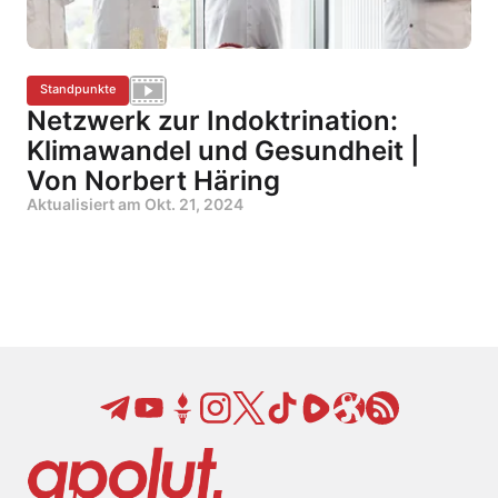
Standpunkte
Netzwerk zur Indoktrination:
Klimawandel und Gesundheit |
Von Norbert Häring
Aktualisiert am
Okt. 21, 2024