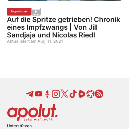
Tagesdosis
Auf die Spritze getrieben! Chronik
eines Impfzwangs | Von Jill
Sandjaja und Nicolas Riedl
Aktualisiert am
Aug. 11, 2021
Unterstützen