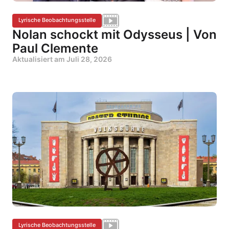
Lyrische Beobachtungsstelle
Nolan schockt mit Odysseus | Von
Paul Clemente
Aktualisiert am
Juli 28, 2026
Lyrische Beobachtungsstelle