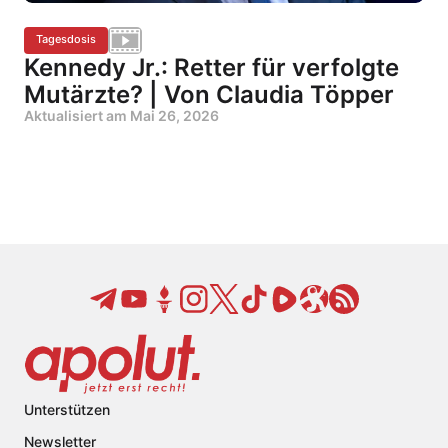
Tagesdosis
Kennedy Jr.: Retter für verfolgte
Mutärzte? | Von Claudia Töpper
Aktualisiert am
Mai 26, 2026
Unterstützen
Newsletter