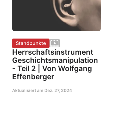
Standpunkte
Herrschaftsinstrument
Geschichtsmanipulation
- Teil 2 | Von Wolfgang
Effenberger
Aktualisiert am
Dez. 27, 2024