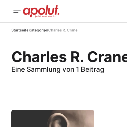
Startseite
Kategorien
Charles R. Crane
Charles R. Cran
Eine Sammlung von 1 Beitrag