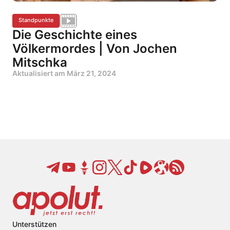
Standpunkte
Die Geschichte eines
Völkermordes | Von Jochen
Mitschka
Aktualisiert am
März 21, 2024
Unterstützen