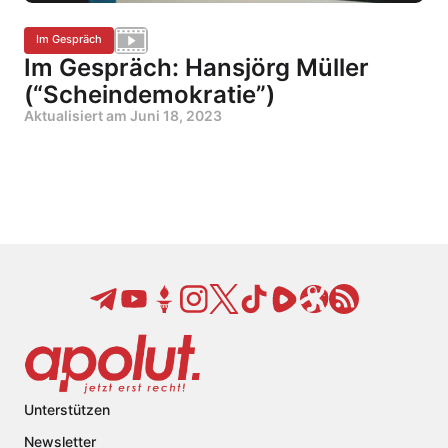
Im Gespräch
Im Gespräch: Hansjörg Müller
(“Scheindemokratie”)
Aktualisiert am
Juni 18, 2023
Unterstützen
Newsletter