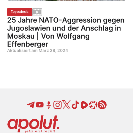
Tagesdosis
25 Jahre NATO-Aggression gegen
Jugoslawien und der Anschlag in
Moskau | Von Wolfgang
Effenberger
Aktualisiert am
März 28, 2024