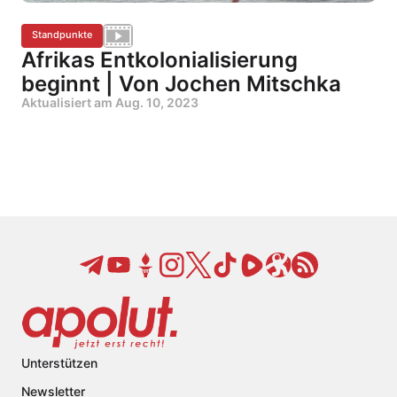
Standpunkte
Afrikas Entkolonialisierung
beginnt | Von Jochen Mitschka
Aktualisiert am
Aug. 10, 2023
Unterstützen
Newsletter