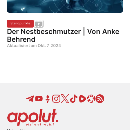
Standpunkte
Der Nestbeschmutzer | Von Anke
Behrend
Aktualisiert am
Okt. 7, 2024